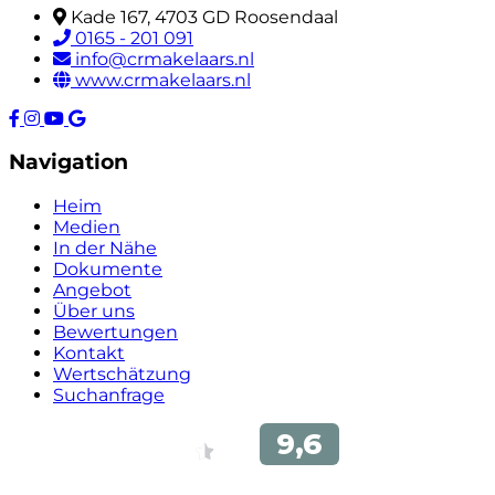
Kade 167, 4703 GD Roosendaal
0165 - 201 091
info@crmakelaars.nl
www.crmakelaars.nl
Navigation
Heim
Medien
In der Nähe
Dokumente
Angebot
Über uns
Bewertungen
Kontakt
Wertschätzung
Suchanfrage