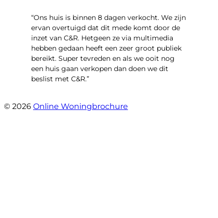
“Ons huis is binnen 8 dagen verkocht. We zijn
ervan overtuigd dat dit mede komt door de
inzet van C&R. Hetgeen ze via multimedia
hebben gedaan heeft een zeer groot publiek
bereikt. Super tevreden en als we ooit nog
een huis gaan verkopen dan doen we dit
beslist met C&R.”
- Angelo Clarijs
© 2026
Online Woningbrochure