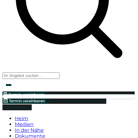
Termin vereinbaren
Bieten Sie einen Preis an!
Wertschätzung
Termin vereinbaren
Bieten Sie einen Preis an!
Wertschätzung
Heim
Medien
In der Nähe
Dokumente