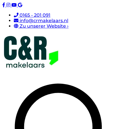
0165 - 201 091
info@crmakelaars.nl
Zu unserer Website ›