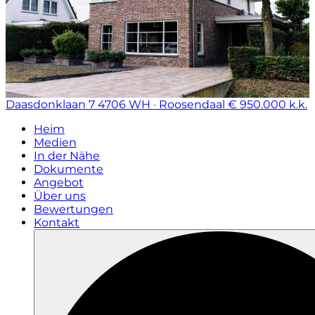
Daasdonklaan 7
4706 WH · Roosendaal
€ 950.000 k.k.
Heim
Medien
In der Nähe
Dokumente
Angebot
Über uns
Bewertungen
Kontakt