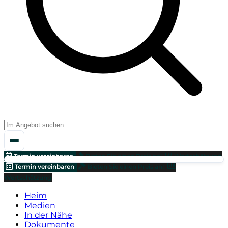
Termin vereinbaren
Bieten Sie einen Preis an!
Wertschätzung
Termin vereinbaren
Bieten Sie einen Preis an!
Wertschätzung
Heim
Medien
In der Nähe
Dokumente