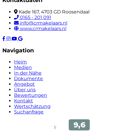
Kontaktdaten
Kade 167, 4703 GD Roosendaal
0165 - 201 091
info@crmakelaars.nl
www.crmakelaars.nl
Navigation
Heim
Medien
In der Nähe
Dokumente
Angebot
Über uns
Bewertungen
Kontakt
Wertschätzung
Suchanfrage