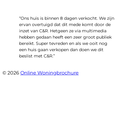
“Ons huis is binnen 8 dagen verkocht. We zijn
ervan overtuigd dat dit mede komt door de
inzet van C&R. Hetgeen ze via multimedia
hebben gedaan heeft een zeer groot publiek
bereikt. Super tevreden en als we ooit nog
een huis gaan verkopen dan doen we dit
beslist met C&R.”
- Angelo Clarijs
© 2026
Online Woningbrochure