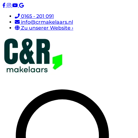
0165 - 201 091
info@crmakelaars.nl
Zu unserer Website ›