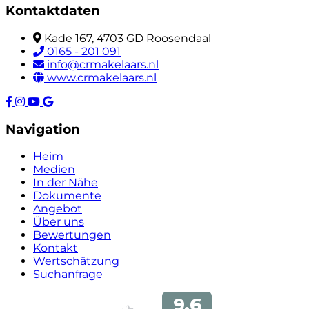
Kontaktdaten
Kade 167, 4703 GD Roosendaal
0165 - 201 091
info@crmakelaars.nl
www.crmakelaars.nl
Navigation
Heim
Medien
In der Nähe
Dokumente
Angebot
Über uns
Bewertungen
Kontakt
Wertschätzung
Suchanfrage