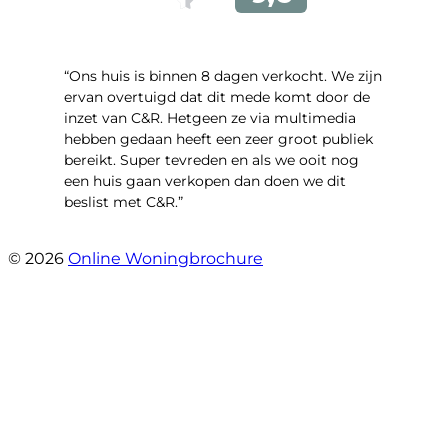
“Ons huis is binnen 8 dagen verkocht. We zijn
ervan overtuigd dat dit mede komt door de
inzet van C&R. Hetgeen ze via multimedia
hebben gedaan heeft een zeer groot publiek
bereikt. Super tevreden en als we ooit nog
een huis gaan verkopen dan doen we dit
beslist met C&R.”
- Angelo Clarijs
© 2026
Online Woningbrochure