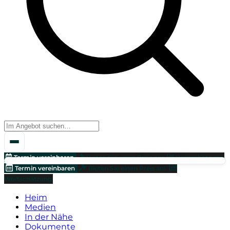
Termin vereinbaren
Bieten Sie einen Preis an!
Wertschätzung
Termin vereinbaren
Bieten Sie einen Preis an!
Wertschätzung
Heim
Medien
In der Nähe
Dokumente