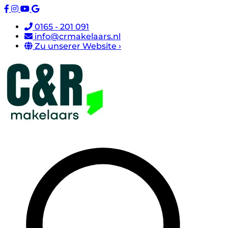
0165 - 201 091
info@crmakelaars.nl
Zu unserer Website ›